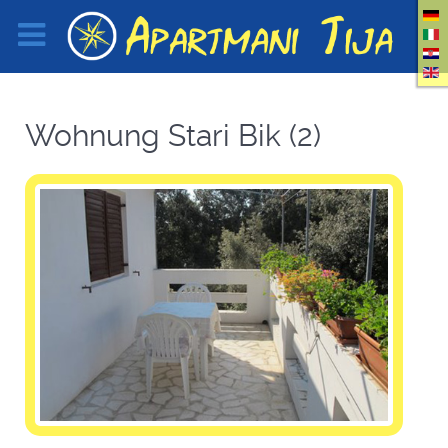
Wohnung Stari Bik (2)